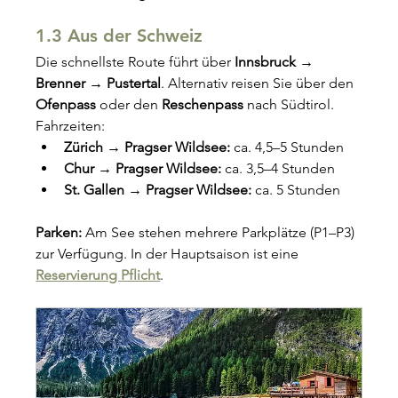
1.3 Aus der Schweiz
Die schnellste Route führt über 
Innsbruck → 
Brenner → Pustertal
. Alternativ reisen Sie über den 
Ofenpass
 oder den 
Reschenpass
 nach Südtirol.
Fahrzeiten:
Zürich → Pragser Wildsee:
 ca. 4,5–5 Stunden
Chur → Pragser Wildsee:
 ca. 3,5–4 Stunden
St. Gallen → Pragser Wildsee:
 ca. 5 Stunden
Parken: 
Am See stehen mehrere Parkplätze (P1–P3) 
zur Verfügung. In der Hauptsaison ist eine 
Reservierung Pflicht
.