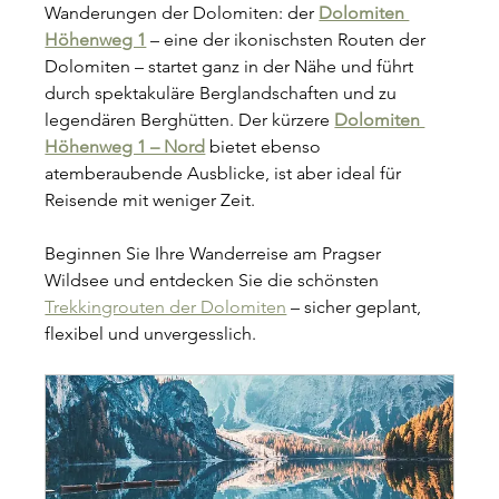
Wanderungen der Dolomiten: der 
Dolomiten 
Höhenweg 1
 – eine der ikonischsten Routen der 
Dolomiten – startet ganz in der Nähe und führt 
durch spektakuläre Berglandschaften und zu 
legendären Berghütten. Der kürzere 
Dolomiten 
Höhenweg 1 – Nord
 bietet ebenso 
atemberaubende Ausblicke, ist aber ideal für 
Reisende mit weniger Zeit. 
Beginnen Sie Ihre Wanderreise am Pragser 
Wildsee und entdecken Sie die schönsten 
Trekkingrouten der Dolomiten
 – sicher geplant, 
flexibel und unvergesslich.