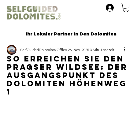
Ihr Lokaler Partner In Den Dolomiten
SelfGuidedDolomites Office
26. Nov. 2025
3 Min. Lesezeit
So erreichen Sie den
Pragser Wildsee: Der
Ausgangspunkt deS
DOLOMITEN HÖHENWEG
1