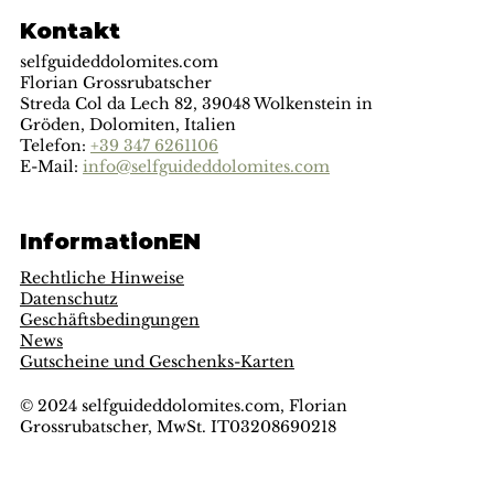
Kontakt
selfguideddolomites.com
Florian Grossrubatscher
Streda Col da Lech 82, 39048 Wolkenstein in
Gröden, Dolomiten, Italien
Telefon:
+39 347 6261106
E-Mail:
info@selfguideddolomites.com
InformationEN
Rechtliche Hinweise
Datenschutz
Geschäftsbedingungen
News
Gutscheine und Geschenks-Karten
© 2024 selfguideddolomites.com, Florian
Grossrubatscher, MwSt. IT03208690218