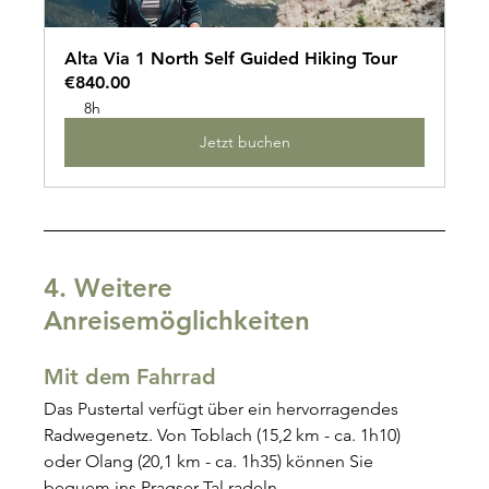
Alta Via 1 North Self Guided Hiking Tour
€840.00
8h
Jetzt buchen
4. Weitere 
Anreisemöglichkeiten
Mit dem Fahrrad
Das Pustertal verfügt über ein hervorragendes 
Radwegenetz. Von Toblach (15,2 km - ca. 1h10) 
oder Olang (20,1 km - ca. 1h35) können Sie 
bequem ins Pragser Tal radeln.