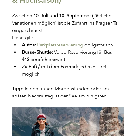
& Hochsaison)
Zwischen 
10. Juli und 10. September
 (jährliche 
Variationen möglich) ist die Zufahrt ins Pragser Tal 
eingeschränkt.
Dann gilt:
Autos:
Parkplatzreservierung
 obligatorisch
Busse/Shuttle:
 Vorab-Reservierung für Bus 
442
 empfehlenswert
Zu Fuß / mit dem Fahrrad:
 jederzeit frei 
möglich
Tipp: In den frühen Morgenstunden oder am 
späten Nachmittag ist der See am ruhigsten.