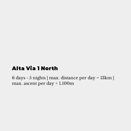
Alta Via 1 North
6 days - 5 nights | max. distance per day = 13km |
max. ascent per day = 1.100m