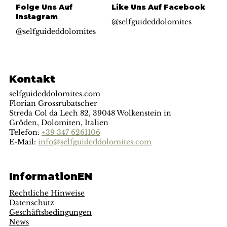
Folge Uns Auf
Like Uns Auf Facebook
Instagram
@selfguideddolomites
@selfguideddolomites
Kontakt
selfguideddolomites.com
Florian Grossrubatscher
Streda Col da Lech 82, 39048 Wolkenstein in
Gröden, Dolomiten, Italien
Telefon:
+39 347 6261106
E-Mail:
info@selfguideddolomites.com
InformationEN
Rechtliche Hinweise
Datenschutz
Geschäftsbedingungen
News