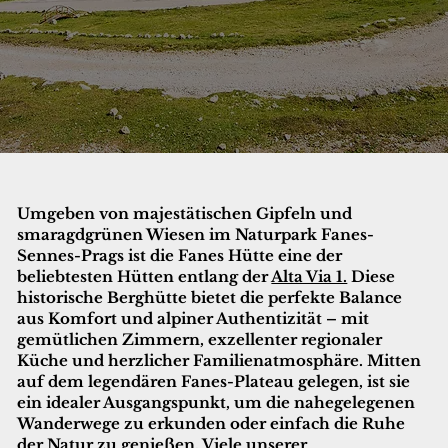
Umgeben von majestätischen Gipfeln und
smaragdgrünen Wiesen im Naturpark Fanes-
Sennes-Prags ist
die Fanes Hütte
eine der
beliebtesten Hütten entlang der
Alta Via 1.
Diese
historische Berghütte bietet die perfekte Balance
aus Komfort und alpiner Authentizität – mit
gemütlichen Zimmern, exzellenter regionaler
Küche und herzlicher Familienatmosphäre. Mitten
auf dem legendären Fanes-Plateau gelegen, ist sie
ein idealer Ausgangspunkt, um die nahegelegenen
Wanderwege zu erkunden oder einfach die Ruhe
der Natur zu genießen. Viele unserer