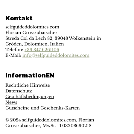
Kontakt
selfguideddolomites.com
Florian Grossrubatscher
Streda Col da Lech 82, 39048 Wolkenstein in
Gröden, Dolomiten, Italien
Telefon:
+39 347 6261106
E-Mail:
info@selfguideddolomites.com
InformationEN
Rechtliche Hinweise
Datenschutz
Geschäftsbedingungen
News
Gutscheine und Geschenks-Karten
© 2024 selfguideddolomites.com, Florian
Grossrubatscher, MwSt. IT03208690218