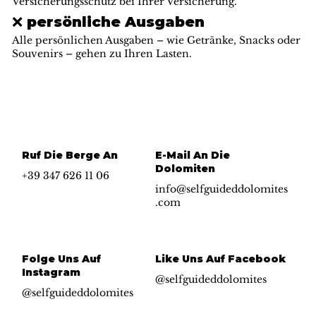
Versicherungsschutz bei Ihrer Versicherung.
❌ persönliche Ausgaben
Alle persönlichen Ausgaben – wie Getränke, Snacks oder
Souvenirs – gehen zu Ihren Lasten.
Ruf Die Berge An
E-Mail An Die
Dolomiten
+39 347 626 11 06
info@selfguideddolomites
.com
Folge Uns Auf
Like Uns Auf Facebook
Instagram
@selfguideddolomites
@selfguideddolomites