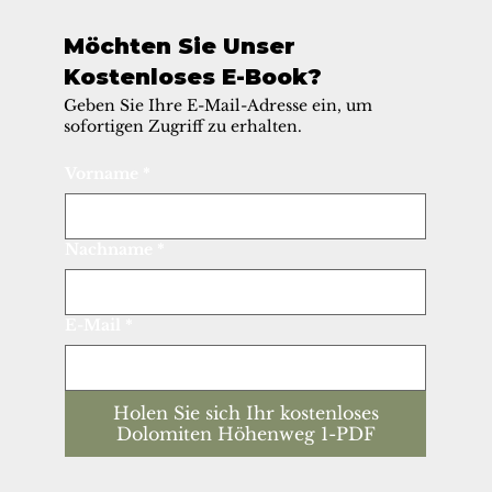
Möchten Sie Unser
Kostenloses E-Book?
Geben Sie Ihre E-Mail-Adresse ein, um
sofortigen Zugriff zu erhalten.
Vorname
*
Nachname
*
E-Mail
*
Holen Sie sich Ihr kostenloses
Dolomiten Höhenweg 1-PDF